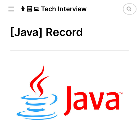
👨🏻‍💻 Tech Interview
[Java] Record