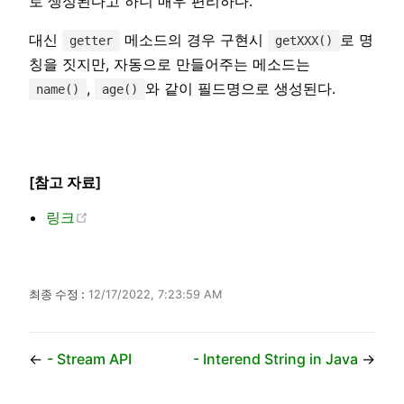
로 생성된다고 하니 매우 편리하다.
대신
메소드의 경우 구현시
로 명
getter
getXXX()
칭을 짓지만, 자동으로 만들어주는 메소드는
,
와 같이 필드명으로 생성된다.
name()
age()
[참고 자료]
(opens new window)
링크
최종 수정 :
12/17/2022, 7:23:59 AM
←
- Stream API
- Interend String in Java
→