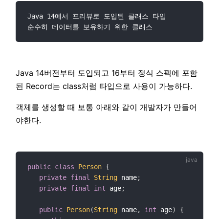
Java 14에서 프리뷰로 도입된 클래스 타입

Java 14버전부터 도입되고 16부터 정식 스펙에 포함
된 Record는 class처럼 타입으로 사용이 가능하다.
객체를 생성할 때 보통 아래와 같이 개발자가 만들어
야한다.
public
class
Person
{
private
final
String
 name
;
private
final
int
 age
;
public
Person
(
String
 name
,
int
 age
)
{