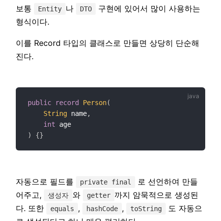
보통
나
구현에 있어서 많이 사용하는
Entity
DTO
형식이다.
이를 Record 타입의 클래스로 만들면 상당히 단순해
진다.
public
record
Person
(
String
 name
,
int
)
{
}
자동으로 필드를
로 선언하여 만들
private final
어주고,
와
까지 암묵적으로 생성된
생성자
getter
다. 또한
,
,
도 자동으
equals
hashCode
toString