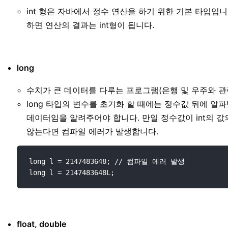
int 형은 자바에서 정수 연산을 하기 위한 기본 타입입니다. 
하면 연산의 결과는 int형이 됩니다.
long
수치가 큰 데이터를 다루는 프로그램(은행 및 우주와 관
long 타입의 변수를 초기화 할 떄에는 정수값 뒤에 알파벳 
데이터임을 알려주어야 합니다. 만일 정수값이 int의 값
않는다면 컴파일 에러가 발생합니다.
long l = 2147483648; // 컴파일 에러 발생

float, double