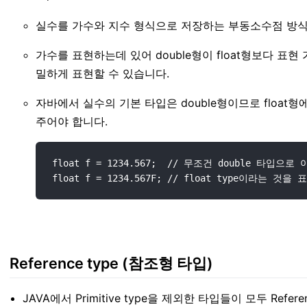
실수를 가수와 지수 형식으로 저장하는 부동소수점 방
가수를 표현하는데 있어 double형이 float형보다 표현 
밀하게 표현할 수 있습니다.
자바에서 실수의 기본 타입은 double형이므로 float형에
주어야 합니다.
float f = 1234.567;  // 무조건 double 타
Reference type (참조형 타입)
JAVA에서 Primitive type을 제외한 타입들이 모두 Refere