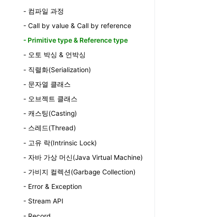
- 컴파일 과정
- Call by value & Call by reference
- Primitive type & Reference type
- 오토 박싱 & 언박싱
- 직렬화(Serialization)
- 문자열 클래스
- 오브젝트 클래스
- 캐스팅(Casting)
- 스레드(Thread)
- 고유 락(Intrinsic Lock)
- 자바 가상 머신(Java Virtual Machine)
- 가비지 컬렉션(Garbage Collection)
- Error & Exception
- Stream API
- Record